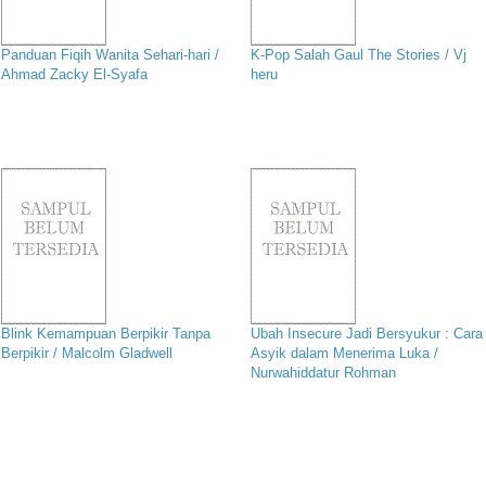
Panduan Fiqih Wanita Sehari-hari /
K-Pop Salah Gaul The Stories / Vj
Ahmad Zacky El-Syafa
heru
Blink Kemampuan Berpikir Tanpa
Ubah Insecure Jadi Bersyukur : Cara
Berpikir / Malcolm Gladwell
Asyik dalam Menerima Luka /
Nurwahiddatur Rohman