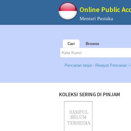
Online Public Ac
Mentari Pustaka
Cari
Browse
Pencarian lanjut
-
Riwayat Pencarian
-
KOLEKSI SERING DI PINJAM