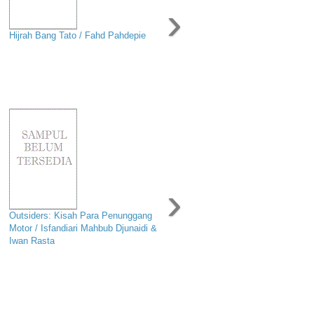
›
Hijrah Bang Tato / Fahd Pahdepie
›
Outsiders: Kisah Para Penunggang
Motor / Isfandiari Mahbub Djunaidi &
Iwan Rasta