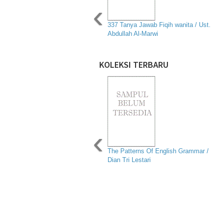
‹
337 Tanya Jawab Fiqih wanita / Ust.
Abdullah Al-Marwi
KOLEKSI TERBARU
‹
The Patterns Of English Grammar /
Dian Tri Lestari