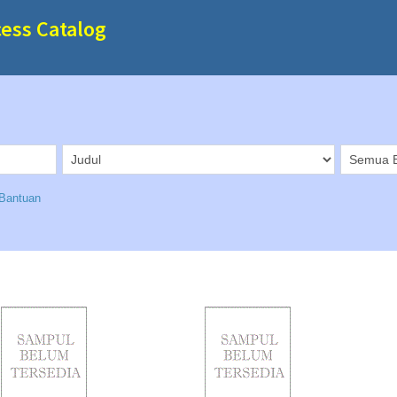
cess Catalog
Bantuan