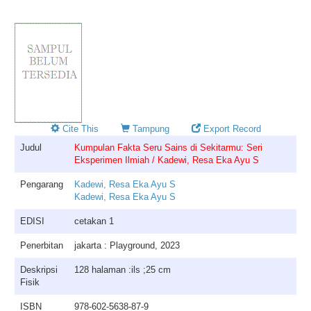
Cite This
Tampung
Export Record
Judul
Kumpulan Fakta Seru Sains di Sekitarmu: Seri
Eksperimen Ilmiah / Kadewi, Resa Eka Ayu S
Pengarang
Kadewi, Resa Eka Ayu S
Kadewi, Resa Eka Ayu S
EDISI
cetakan 1
Penerbitan
jakarta : Playground, 2023
Deskripsi
128 halaman :ils ;25 cm
Fisik
ISBN
978-602-5638-87-9