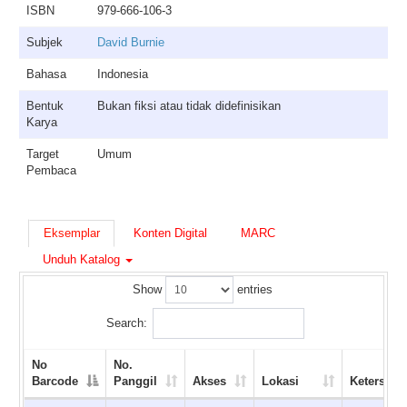
ISBN
979-666-106-3
Subjek
David Burnie
Bahasa
Indonesia
Bentuk
Bukan fiksi atau tidak didefinisikan
Karya
Target
Umum
Pembaca
Eksemplar
Konten Digital
MARC
Unduh Katalog
Show
entries
Search:
No
No.
Barcode
Panggil
Akses
Lokasi
Ketersedi