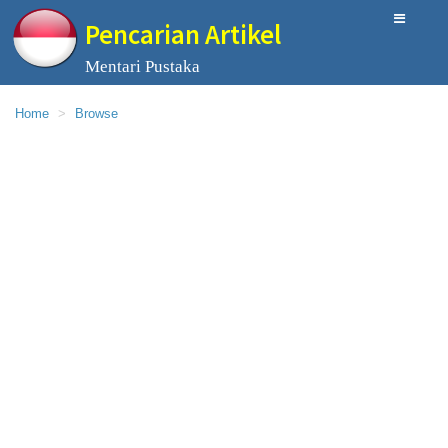
Pencarian Artikel
Mentari Pustaka
Home
Browse