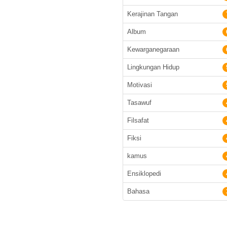
Kerajinan Tangan
Album
Kewarganegaraan
Lingkungan Hidup
Motivasi
Tasawuf
Filsafat
Fiksi
kamus
Ensiklopedi
Bahasa