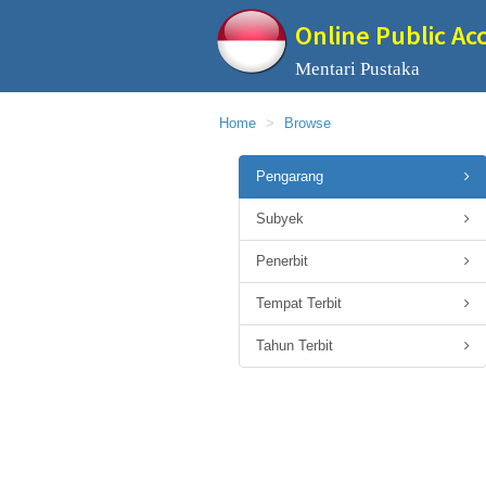
Online Public Ac
Mentari Pustaka
Home
Browse
Pengarang
Subyek
Penerbit
Tempat Terbit
Tahun Terbit