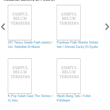
‹
›
337 Tanya Jawab Fiqih wanita /
Panduan Fiqih Wanita Sehari-
Ust. Abdullah Al-Marwi
hari / Ahmad Zacky El-Syafa
K-Pop Salah Gaul The Stories /
Hijrah Bang Tato / Fahd
Vj heru
Pahdepie