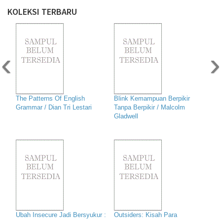
KOLEKSI TERBARU
‹
›
The Patterns Of English
Blink Kemampuan Berpikir
Grammar / Dian Tri Lestari
Tanpa Berpikir / Malcolm
Gladwell
Ubah Insecure Jadi Bersyukur :
Outsiders: Kisah Para