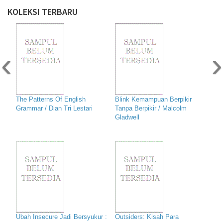
KOLEKSI TERBARU
‹
›
The Patterns Of English
Blink Kemampuan Berpikir
Grammar / Dian Tri Lestari
Tanpa Berpikir / Malcolm
Gladwell
Ubah Insecure Jadi Bersyukur :
Outsiders: Kisah Para