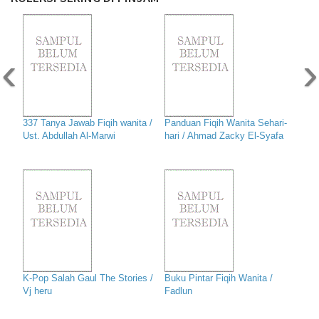
‹
›
337 Tanya Jawab Fiqih wanita /
Panduan Fiqih Wanita Sehari-
Ust. Abdullah Al-Marwi
hari / Ahmad Zacky El-Syafa
K-Pop Salah Gaul The Stories /
Buku Pintar Fiqih Wanita /
Vj heru
Fadlun