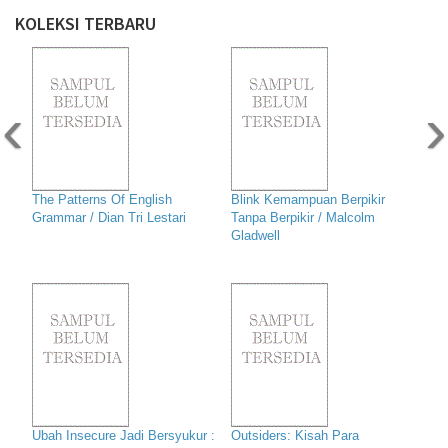
KOLEKSI TERBARU
‹
›
The Patterns Of English
Blink Kemampuan Berpikir
Grammar / Dian Tri Lestari
Tanpa Berpikir / Malcolm
Gladwell
Ubah Insecure Jadi Bersyukur :
Outsiders: Kisah Para