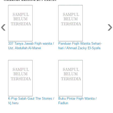
‹
›
337 Tanya Jawab Fiqih wanita /
Panduan Fiqih Wanita Sehari-
Ust. Abdullah Al-Marwi
hari / Ahmad Zacky El-Syafa
K-Pop Salah Gaul The Stories /
Buku Pintar Fiqih Wanita /
Vj heru
Fadlun