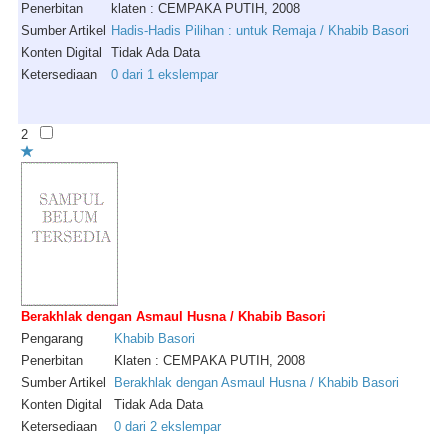
Penerbitan
klaten : CEMPAKA PUTIH, 2008
Sumber Artikel
Hadis-Hadis Pilihan : untuk Remaja / Khabib Basori
Konten Digital
Tidak Ada Data
Ketersediaan
0 dari 1 ekslempar
2
Berakhlak dengan Asmaul Husna / Khabib Basori
Pengarang
Khabib
Basori
Penerbitan
Klaten : CEMPAKA PUTIH, 2008
Sumber Artikel
Berakhlak dengan Asmaul Husna / Khabib Basori
Konten Digital
Tidak Ada Data
Ketersediaan
0 dari 2 ekslempar