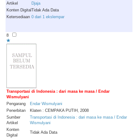
Artikel
Djaja
Konten Digital
Tidak Ada Data
Ketersediaan
0 dari 1 ekslempar
8
Transportasi di Indonesia : dari masa ke masa / Endar
Wismulyani
Pengarang
Endar
Wismulyani
Penerbitan
Klaten : CEMPAKA PUTIH, 2008
Sumber
Transportasi di Indonesia : dari masa ke masa / Endar
Artikel
Wismulyani
Konten
Tidak Ada Data
Digital