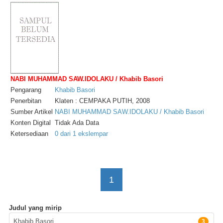
NABI MUHAMMAD SAW.IDOLAKU / Khabib Basori
Pengarang
Khabib
Basori
Penerbitan
Klaten : CEMPAKA PUTIH, 2008
Sumber Artikel
NABI MUHAMMAD SAW.IDOLAKU / Khabib Basori
Konten Digital
Tidak Ada Data
Ketersediaan
0 dari 1 ekslempar
1
Judul yang mirip
Pengarang
Khabib Basori
3